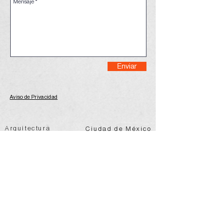
Enviar
Aviso de Privacidad
Arquitectura
Ciudad de México
Arte
Objeto
@vertebral.mx
info@vertebral.mx