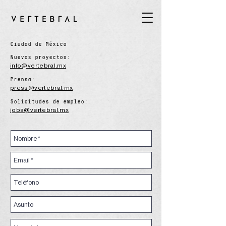
Ciudad de México
Nuevos proyectos:
info@vertebral.mx​
Prensa:
press@vertebral.mx
Solicitudes de empleo:
jobs@vertebral.mx