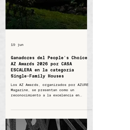
19 jun
Ganadores del People's Choice
AZ Awards 2026 por CASA
ESCALERA en la categoría
Single-Family Houses
Los AZ Awards, organizados por AZURE
Magazine, se presentan como un
reconocimiento a la excelencia en
diseño e innovación. Su plataforma
premia proyectos destacados de
arquitectura a nivel global y permite