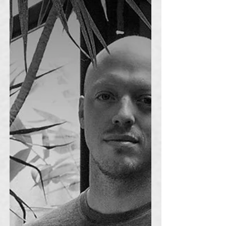
un espacio que invita al público a ser
parte de la selección. Casa escalera se
lleva este reconocimiento para la
categoría Single-Family Houses.