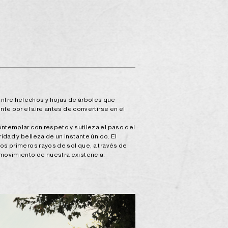
entre helechos y hojas de árboles que
nte por el aire antes de convertirse en el
ontemplar con respeto y sutileza el paso del
idad y belleza de un instante único. El
los primeros rayos de sol que, a través del
 movimiento de nuestra existencia.