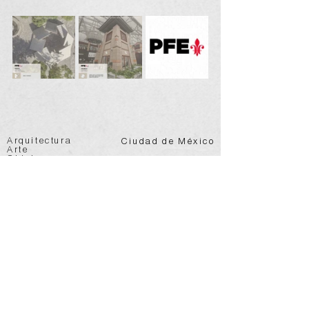
Arquitectura
Ciudad de México
Arte
Objeto
@vertebral.mx
info@vertebral.mx
Suscribir a Newsletter